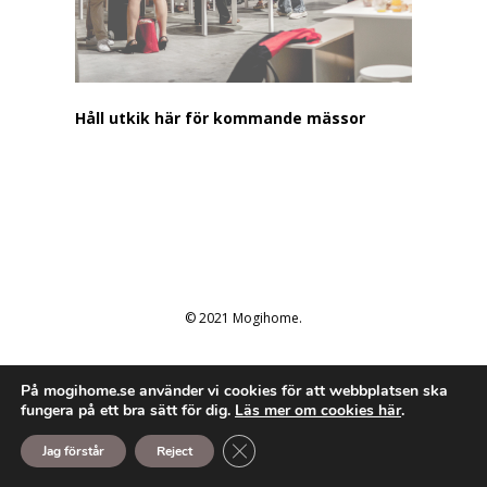
Håll utkik här för kommande mässor
© 2021 Mogihome.
På mogihome.se använder vi cookies för att webbplatsen ska
fungera på ett bra sätt för dig.
Läs mer om cookies här
.
Close GDPR Cookie Banner
Jag förstår
Reject