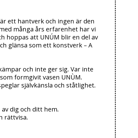
 är ett hantverk och ingen är den
 med många års erfarenhet har vi
och hoppas att UNÚM blir en del av
ch glänsa som ett konstverk – A
ämpar och inte ger sig. Var inte
on som formgivit vasen UNÙM.
peglar självkänsla och ståtlighet.
 av dig och ditt hem.
 rättvisa.