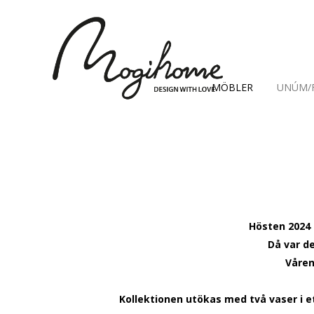
MÖBLER
UNÚM/
Hösten 2024 
Då var d
Våren
Kollektionen utökas med två vaser i