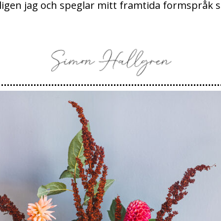
kligen jag och speglar mitt framtida formspråk